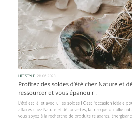
LIFESTYLE
28-06-2023
Profitez des soldes d’été chez Nature et 
ressourcer et vous épanouir !
L’été est là, et avec lui les soldes ! C’est l’occasion idéale p
affaires chez Nature et découvertes, la marque qui allie natur
vous soyez à la recherche de produits relaxants, énergisants