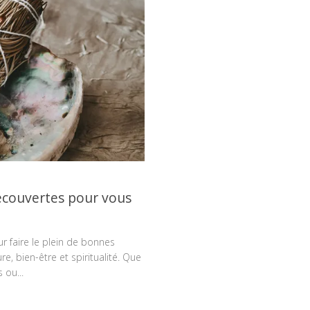
découvertes pour vous
our faire le plein de bonnes
e, bien-être et spiritualité. Que
 ou...