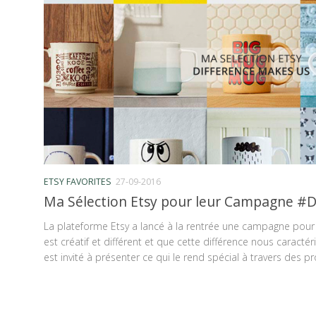
ETSY FAVORITES
27-09-2016
Ma Sélection Etsy pour leur Campagne #
La plateforme Etsy a lancé à la rentrée une campagne pou
est créatif et différent et que cette différence nous caract
est invité à présenter ce qui le rend spécial à travers des pro