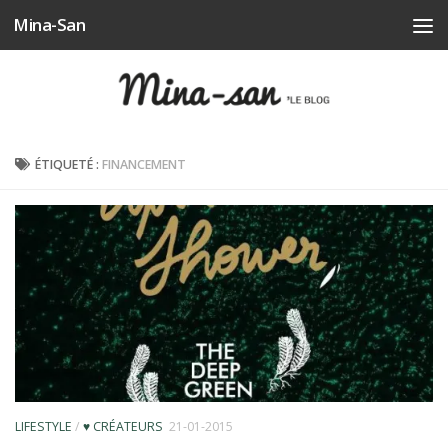
Mina-San
Skip to content
ÉTIQUETÉ :
FINANCEMENT
LIFESTYLE
/
♥ CRÉATEURS
21-01-2015