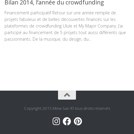
Bilan 2014, l’année du crowdfunding
Financement participatif Retour sur une année remplie de
projets fabuleux et de belles découvertes financés sur les
plateformes de crowdfunding Ulule et My Major Company. J’ai
participé au financement de 5 projets tout aussi différents que
passionnants. De la musique, du design, du...
Copyright 2015 Mina-San © tous droits réservés