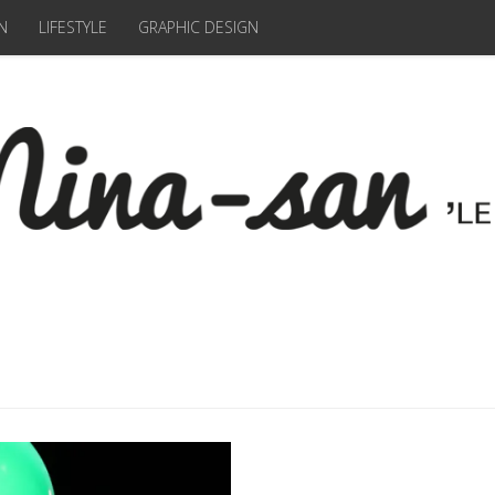
N
LIFESTYLE
GRAPHIC DESIGN