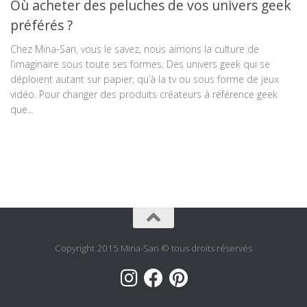
Où acheter des peluches de vos univers geek
préférés ?
Chez Mina-San, vous le savez, nous aimons la culture de
l’imaginaire sous toute ses formes. Des univers geek qui se
déploient autant sur papier, qu’à la tv ou sous forme de jeux
vidéo. Pour changer des produits créateurs à référence geek
que...
Copyright 2015 Mina-San © tous droits réservés