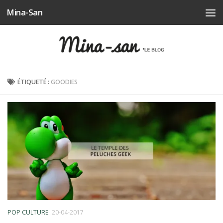
Mina-San
Skip to content
ÉTIQUETÉ :
GOODIES
POP CULTURE
20-04-2017