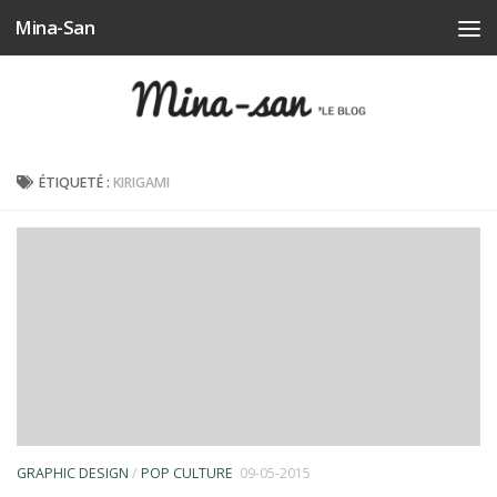
Mina-San
Skip to content
ÉTIQUETÉ :
KIRIGAMI
GRAPHIC DESIGN
/
POP CULTURE
09-05-2015