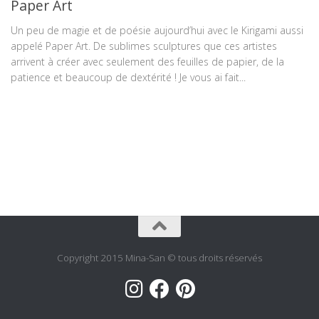
Paper Art
Un peu de magie et de poésie aujourd’hui avec le Kirigami aussi
appelé Paper Art. De sublimes sculptures que ces artistes
arrivent à créer avec seulement des feuilles de papier, de la
patience et beaucoup de dextérité ! Je vous ai fait...
Copyright 2015 Mina-San © tous droits réservés