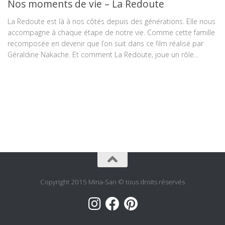
Nos moments de vie – La Redoute
La Redoute est là à nos côtés depuis des générations. Elle nous
accompagne à chaque étape de notre vie. Comme cette famille
recomposée en devenir que l’on suit dans ce film réalisé par
Géraldine Nakache. Et comment La Redoute, joue un rôle...
Copyright 2015 Mina-San © tous droits réservés