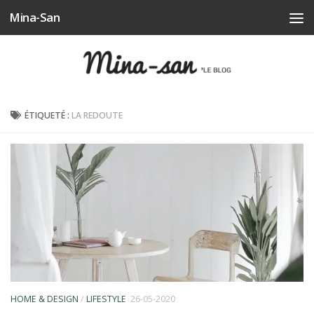
Mina-San
Skip to content
ÉTIQUETÉ :
LA REDOUTE
HOME & DESIGN
/
LIFESTYLE
26-05-2020