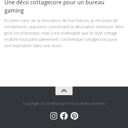
Une déco cottagecore pour un bureau
gaming
En plein cœur de la rénovation de ma maison, je me pose de
nombreuses questions concernant la décoration intérieure. Mon
goût est éclectique, mais il est indéniable que le style cottage
m’attire tout particulièrement. L’esthétique cottagecore puise
son inspiration dans une vision...
Copyright 2015 Mina-San © tous droits réservés