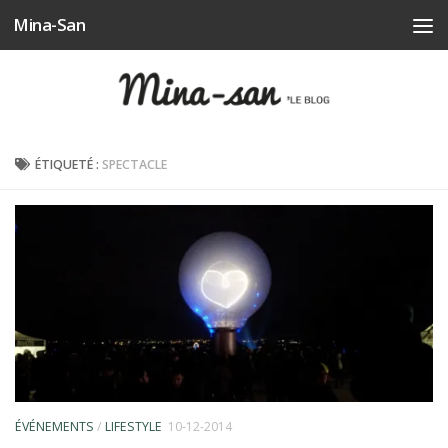
Mina-San
Skip to content
ÉTIQUETÉ :
SPECTACLE
ÉVÉNEMENTS
/
LIFESTYLE
10-12-2014