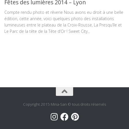
Fêtes des lumières 2014 – Lyon
Compte rendu photo et rêverie Nous avons eu droit à une belle
édition, cette année, voici quelques photo des installations
lumineuses entre le plateau de la Croix-Rousse, La Presqu’île et
Le Parc de la tête de la Tête d’Or ! Sweet City...
Copyright 2015 Mina-San © tous droits réservés