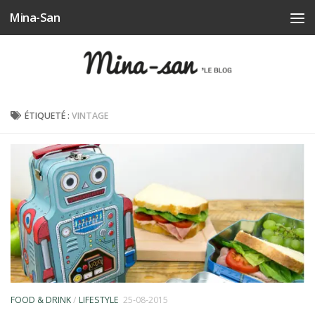
Mina-San
Skip to content
ÉTIQUETÉ :
VINTAGE
FOOD & DRINK
/
LIFESTYLE
25-08-2015