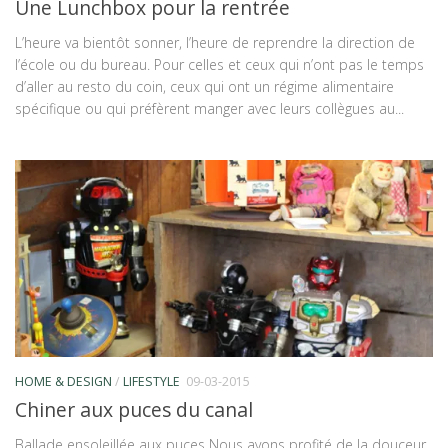
Une Lunchbox pour la rentrée
L’heure va bientôt sonner, l’heure de reprendre la direction de
l’école ou du bureau. Pour celles et ceux qui n’ont pas le temps
d’aller au resto du coin, ceux qui ont un régime alimentaire
spécifique ou qui préfèrent manger avec leurs collègues au...
HOME & DESIGN
/
LIFESTYLE
09-03-2015
Chiner aux puces du canal
Ballade ensoleillée aux puces Nous avons profité de la douceur