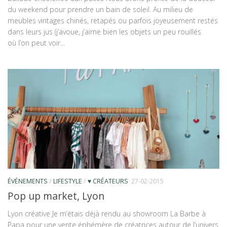
du weekend pour prendre un bain de soleil. Au milieu de
meubles vintages chinés, retapés ou parfois joyeusement restés
dans leurs jus (j’avoue, j’aime bien les objets un peu rouillés
où l’on peut voir...
ÉVÉNEMENTS
/
LIFESTYLE
/
♥ CRÉATEURS
27-02-2015
Pop up market, Lyon
Lyon créative Je m’étais déjà rendu au showroom La Barbe à
Papa pour une vente éphémère de créatrices autour de l’univers