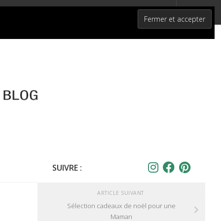
SUIVRE :
ARTICLE SUIVANT
Sélection cadeaux de noël pour une
Maman