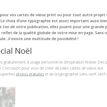
 pour vos cartes de vœux print ou pour tout autre projet
l. Le choix d’une typographie est assez important aussi bie
le ton de votre publication, elles jouent pour une grande 
le reflet de la qualité globale de votre mise en page. Sans-s
ule…il existe une multitude de possibilité !
cial Noël
s gratuitement, à usage personnel et d’inspiration festive. Des 
ée. L’occasion pour vous de créer de jolies cartes de vœux aux
e superbes
photos gratuites
et de la typographie sans-serif, serif