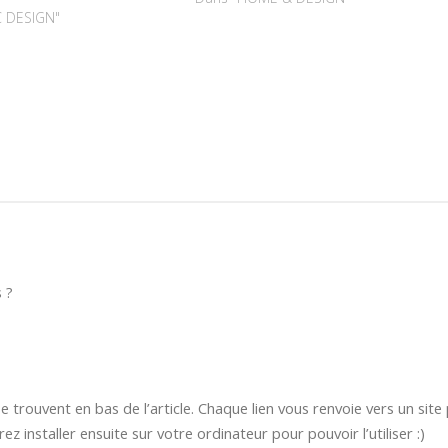
C DESIGN"
s ?
e trouvent en bas de l’article. Chaque lien vous renvoie vers un site
ez installer ensuite sur votre ordinateur pour pouvoir l’utiliser :)