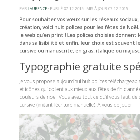
PAR
LAURENCE
· PUBLIÉ
07-12-2015
· MIS À JOUR
07-12-2015
Pour souhaiter vos vœux sur les réseaux sociaux,
création, voici huit polices pour les fêtes de Noë
le web qu’en print ! Les polices choisies donnent 
dans sa lisibilité et enfin, leur choix est souvent 
cursive ou manuscrite, en gras, italique ou majusc
Typographie gratuite spé
Je vous propose aujourd’hui huit polices téléchargeable
et icônes qui collent aux mieux aux fêtes de fin d’ann
couleurs de noël. Vous avez tout ce qu’il vous faut, d
cursive (imitant l’écriture manuelle). A vous de jouer !