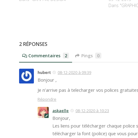
Dans "GRAPHI
2 RÉPONSES
Commentaires
2
Pings
0
hubert
08-12-2020 à 09:39
Bonjour ,
Je n’arrive pas à telecharger vos polices gratuite
Répondre
askaelle
08-12-2020 à 10:23
Bonjour,
Les liens pour télécharger chaque police s
télécharger la font (police) que vous pourr