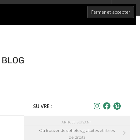
SUIVRE :
ARTICLE SUIVANT
Où trouver des photos gratuites et libres
de droits