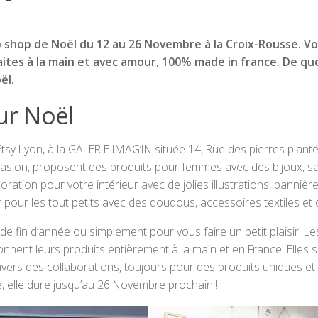
p shop de Noël du 12 au 26 Novembre à la Croix-Rousse. V
ites à la main et avec amour, 100% made in france. De qu
ël.
ur Noël
tsy Lyon, à la GALERIE IMAG’IN située 14, Rue des pierres plant
casion, proposent des produits pour femmes avec des bijoux, sa
ration pour votre intérieur avec de jolies illustrations, bannière
r pour les tout petits avec des doudous, accessoires textiles et
de fin d’année ou simplement pour vous faire un petit plaisir. Le
nent leurs produits entièrement à la main et en France. Elles s
travers des collaborations, toujours pour des produits uniques et
e, elle dure jusqu’au 26 Novembre prochain !