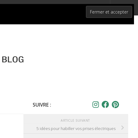
SUIVRE :
ARTICLE SUIVANT
5 idées pour habiller vos prises électriques