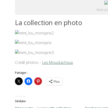
Petite p
La collection en photo
Crédit photos –
Les Moustachoux
Partager :
Plus
Similaire