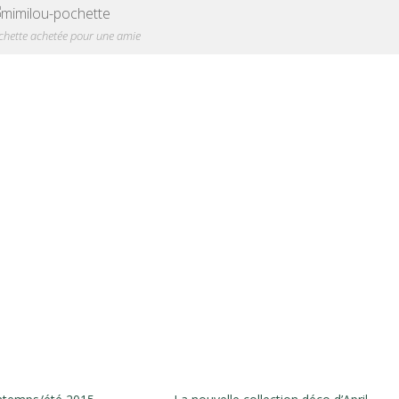
ochette achetée pour une amie