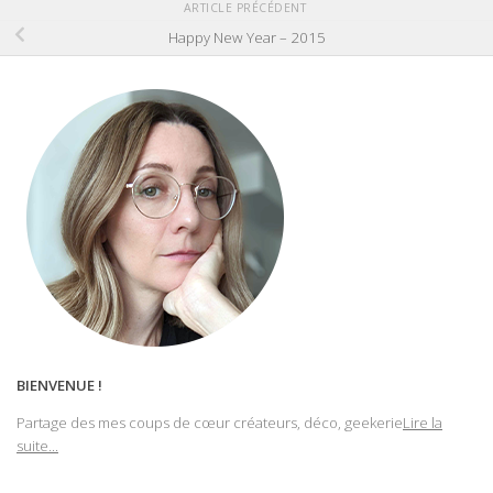
ARTICLE PRÉCÉDENT
Happy New Year – 2015
BIENVENUE !
Partage des mes coups de cœur créateurs, déco, geekerie
Lire la
suite...