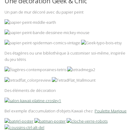
Une décoration Geek & Chic
Un pan de mur décoré avec du papier peint
Des étagères ou une bibliothèque à customiser soi-même, inspirée
du jeu tétris
Des éléments de décoration
Bel exemple d’accumulation d’objets Kawaii chez
Poulette Magique