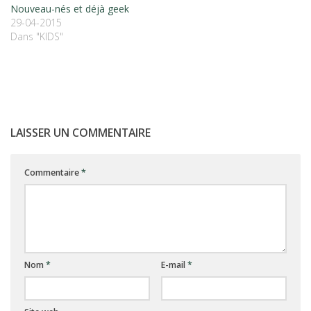
Nouveau-nés et déjà geek
29-04-2015
Dans "KIDS"
LAISSER UN COMMENTAIRE
Commentaire
*
Nom
*
E-mail
*