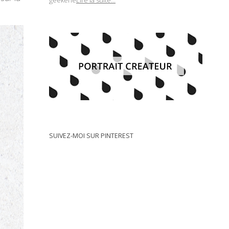
geekerie
Lire la suite...
SUIVEZ-MOI SUR PINTEREST