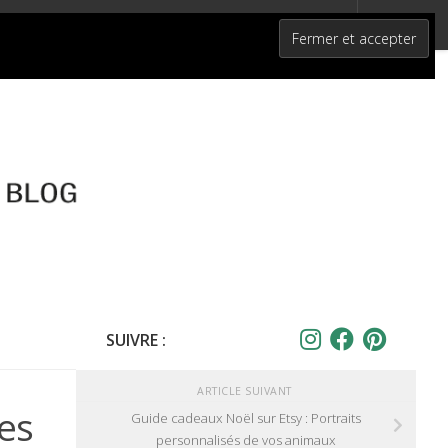
SUIVRE :
ARTICLE SUIVANT
les
Guide cadeaux Noël sur Etsy : Portraits
personnalisés de vos animaux