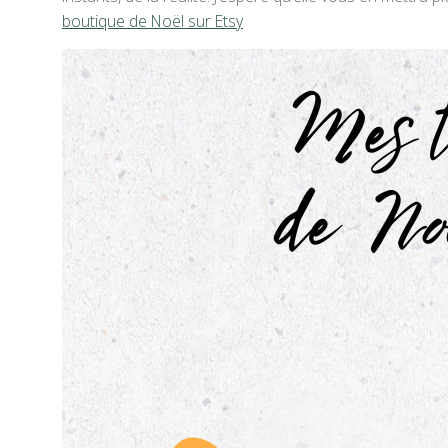
boutique de Noël sur Etsy