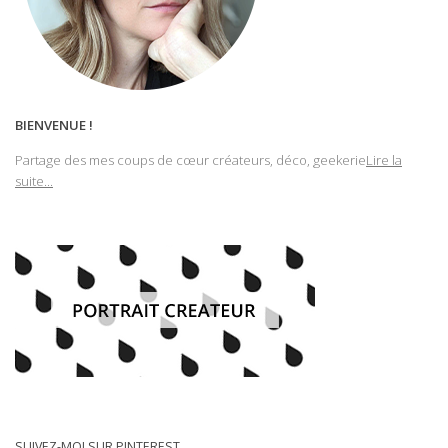
BIENVENUE !
Partage des mes coups de cœur créateurs, déco, geekerie
Lire la
suite...
SUIVEZ-MOI SUR PINTEREST