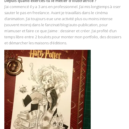
Depuis quand exerces-tu le métier d’illustratrice ?
J’ai commencé il y a 3 ans en professionnel. J’ai mis longtemps à oser
sauter le pas en freelance. Avant je travaillais dans le cinéma
d’animation. J’ai toujours eue une activité plus ou moins intense
(souvent moins) dans le fanzinat/blog/auto-publication, pour
m’amuser et faire ce que j’aime : dessiner et créer. J’ai profité d’un
temps libre entre 2 boulots pour monter mon portfolio, des dossiers
et démarcher les maisons d’éditions.