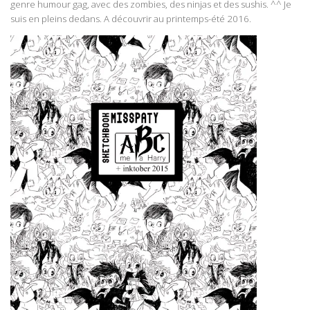
genre humour gag, avec des zombies, des ninjas et des sushis. ^^ Je
suis en pleins dedans. A découvrir au printemps-été 2016.