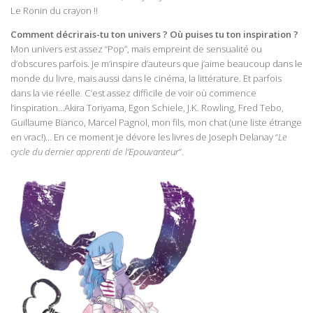
Le Ronin du crayon !!
Comment décrirais-tu ton univers ? Où puises tu ton inspiration ?
Mon univers est assez “Pop”, mais empreint de sensualité ou
d’obscures parfois. Je m’inspire d’auteurs que j’aime beaucoup dans le
monde du livre, mais aussi dans le cinéma, la littérature. Et parfois
dans la vie réelle. C’est assez difficile de voir où commence
l’inspiration…Akira Toriyama, Egon Schiele, J.K. Rowling, Fred Tebo,
Guillaume Bianco, Marcel Pagnol, mon fils, mon chat (une liste étrange
en vrac!)… En ce moment je dévore les livres de Joseph Delanay “
Le
cycle du dernier apprenti de l’Epouvanteur
”.