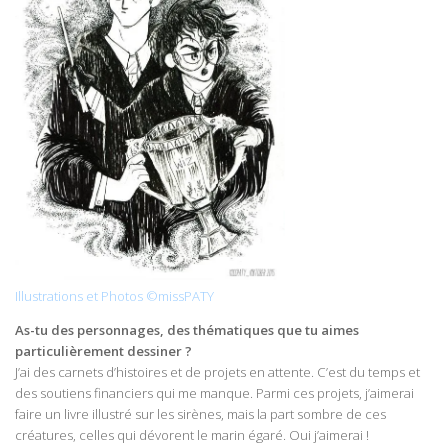
Illustrations et Photos ©missPATY
As-tu des personnages, des thématiques que tu aimes
particulièrement dessiner ?
J’ai des carnets d’histoires et de projets en attente. C’est du temps et
des soutiens financiers qui me manque. Parmi ces projets, j’aimerai
faire un livre illustré sur les sirènes, mais la part sombre de ces
créatures, celles qui dévorent le marin égaré. Oui j’aimerai !