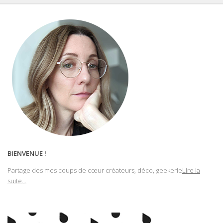
BIENVENUE !
Partage des mes coups de cœur créateurs, déco, geekerie
Lire la
suite...