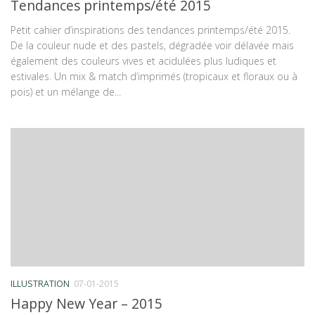
Tendances printemps/été 2015
Petit cahier d’inspirations des tendances printemps/été 2015.
De la couleur nude et des pastels, dégradée voir délavée mais
également des couleurs vives et acidulées plus ludiques et
estivales. Un mix & match d’imprimés (tropicaux et floraux ou à
pois) et un mélange de...
ILLUSTRATION
07-01-2015
Happy New Year – 2015