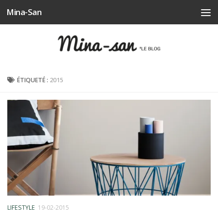
Mina-San
Skip to content
ÉTIQUETÉ :
2015
LIFESTYLE
19-02-2015