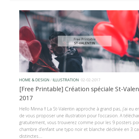
HOME & DESIGN
/
ILLUSTRATION
02-02-2017
[Free Printable] Création spéciale St-Valen
2017
Hello Minna !! La St-Valentin approche à grand pas, j’ai eu e
de vous proposer une illustration pour l’occasion. A télécha
gratuitement, vous trouverez comme pour les 9 posters po
chambre d’enfant une typo noir et blanche déclinée en 3 ca
distinctes....