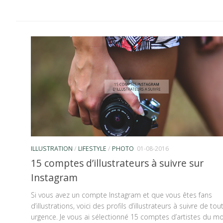
ILLUSTRATION
/
LIFESTYLE
/
PHOTO
01-08-2016
15 comptes d’illustrateurs à suivre sur
Instagram
Si vous avez un compte Instagram et que vous êtes fans
d’illustrations, voici des profils d’illustrateurs à suivre de tou
urgence. Je vous ai sélectionné 15 comptes d’artistes du 