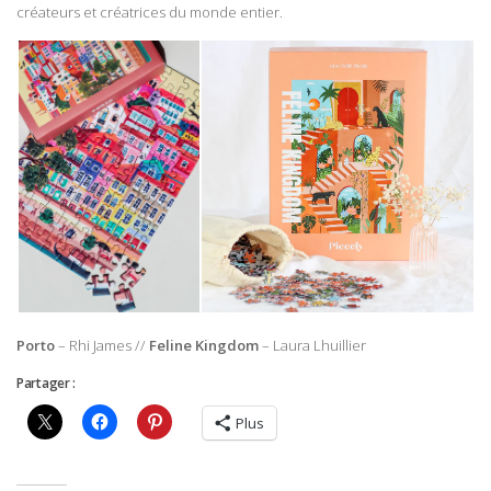
créateurs et créatrices du monde entier.
Porto
– Rhi James //
Feline Kingdom
– Laura Lhuillier
Partager :
Plus