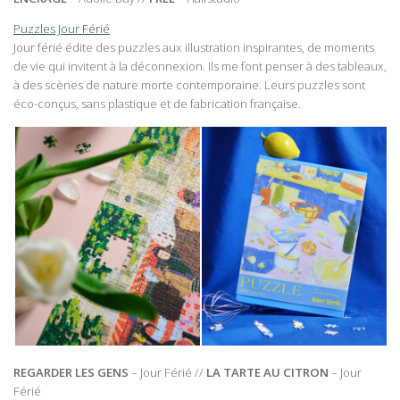
Puzzles Jour Férié
Jour férié édite des puzzles aux illustration inspirantes, de moments
de vie qui invitent à la déconnexion. Ils me font penser à des tableaux,
à des scènes de nature morte contemporaine. Leurs puzzles sont
éco-conçus, sans plastique et de fabrication française.
REGARDER LES GENS
– Jour Férié //
LA TARTE AU CITRON
– Jour
Férié