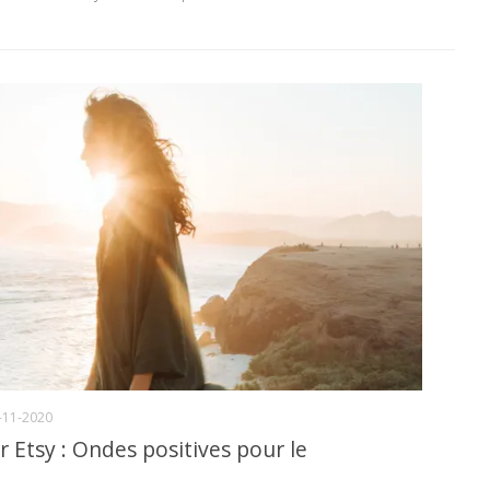
-11-2020
 Etsy : Ondes positives pour le