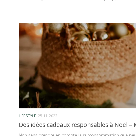
LIFESTYLE
25-11-2022
Des idées cadeaux responsables à Noel – 
Non sans prendre en compte la surconsommation que peut a