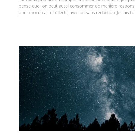
pense que l’on peut aussi consommer de manière responsab
pour moi un acte réfléchi, avec ou sans réduction. Je suis tou