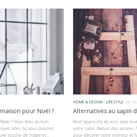
HOME & DESIGN
/
LIFESTYLE
28-10
maison pour Noël ?
Alternatives au sapin d
Noël ? Vous êtes au bon
Noël approche et vous avez envi
elques sites où vous pourrez
votre salon depuis des années ? 
une touche de magie et...
pour décorer votre intérieur et fa