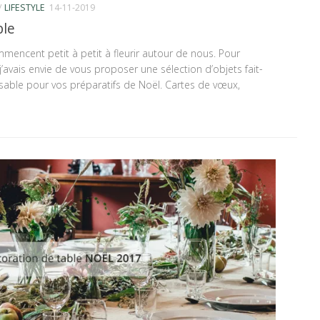
/
LIFESTYLE
14-11-2019
ble
encent petit à petit à fleurir autour de nous. Pour
j’avais envie de vous proposer une sélection d’objets fait-
able pour vos préparatifs de Noël. Cartes de vœux,