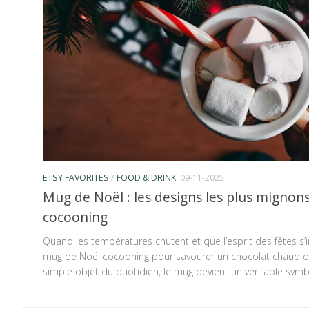
ETSY FAVORITES
/
FOOD & DRINK
09-11-2025
Mug de Noël : les designs les plus migno
cocooning
Quand les températures chutent et que l’esprit des fêtes s’i
mug de Noël cocooning pour savourer un chocolat chaud ou
simple objet du quotidien, le mug devient un véritable symbo