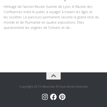
Héritage de l’ancien Musée Guimet de Lyon, le Musée des
Confluences invite le public à voyager à travers les âges et
les sociétés. Le parcours permanent raconte le grand récit du
monde et de l’humanité en quatre expositions. Elles
questionnent les origines de l’Univers et de...
Copyright 2015 Mina-San © tous droits réservés