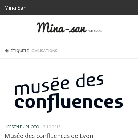
Mina-San
Skip to content
ÉTIQUETÉ :
CIVILISATIONS
LIFESTYLE
/
PHOTO
13-10-2015
Musée des confluences de Lyon