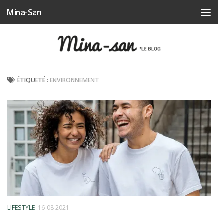
Mina-San
Skip to content
ÉTIQUETÉ :
ENVIRONNEMENT
LIFESTYLE
16-08-2021