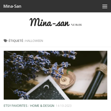
Mina-San
Skip to content
ÉTIQUETÉ :
HALLOWEEN
ETSY FAVORITES
/
HOME & DESIGN
14-10-2023