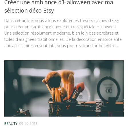
Créer une ambiance d’Halloween avec ma
sélection déco Etsy
Dans cet article, nous allons explorer les trésors cachés d’Etsy
pour créer une ambiance unique et cosy spéciale Halloween.
Une sélection résolument moderne, bien loin des sorcières et
toiles d’araignées traditionnelles. De la décoration ensorcelante
aux accessoires envoutants, vous pourrez transformer votre...
BEAUTY
09-10-2023