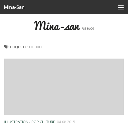
Mina-San
Skip to content
ÉTIQUETÉ :
HOBBIT
ILLUSTRATION
/
POP CULTURE
04-08-2015