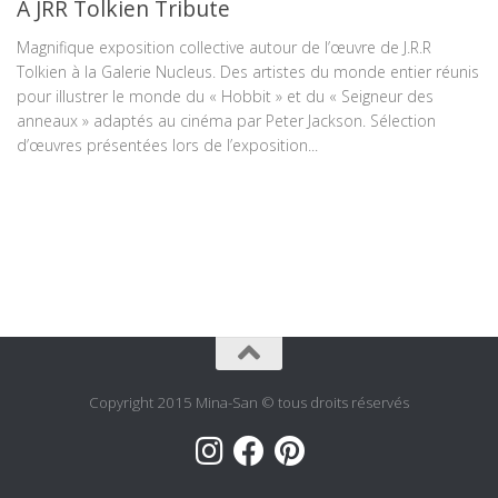
A JRR Tolkien Tribute
Magnifique exposition collective autour de l’œuvre de J.R.R
Tolkien à la Galerie Nucleus. Des artistes du monde entier réunis
pour illustrer le monde du « Hobbit » et du « Seigneur des
anneaux » adaptés au cinéma par Peter Jackson. Sélection
d’œuvres présentées lors de l’exposition...
Copyright 2015 Mina-San © tous droits réservés