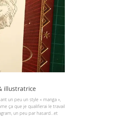
illustratrice
nt un peu un style « manga »,
 ça que je qualifierai le travail
nstagram, un peu par hasard…et