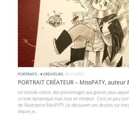
PORTRAITS
/
♥ CRÉATEURS
25-11-2015
PORTRAIT CRÉATEUR – MissPATY, auteur & 
Un monde coloré, des personnages aux grands yeux rappela
un trait dynamique mais tout en rondeur. C’est un peu comme
de l’illustratrice MissPATY. J’ai découvert ses dessins sur i
depuis je...