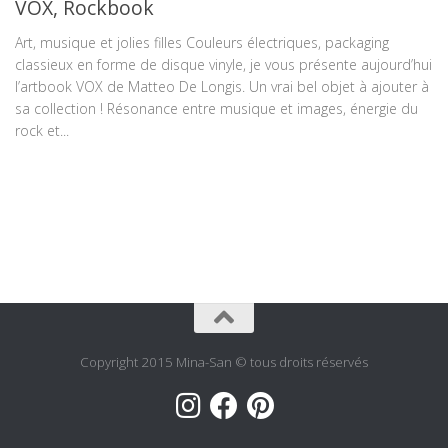
VOX, Rockbook
Art, musique et jolies filles Couleurs électriques, packaging
classieux en forme de disque vinyle, je vous présente aujourd’hui
l’artbook VOX de Matteo De Longis. Un vrai bel objet à ajouter à
sa collection ! Résonance entre musique et images, énergie du
rock et...
Copyright 2015 Mina-San © tous droits réservés