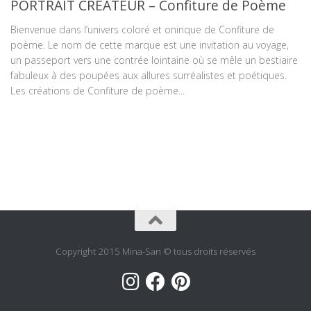
PORTRAIT CRÉATEUR – Confiture de Poème
Bienvenue dans l’univers coloré et onirique de Confiture de
poème. Le nom de cette marque est une invitation au voyage,
un passeport vers une contrée lointaine où se mêle un bestiaire
fabuleux à des poupées aux allures surréalistes et poétiques.
Les créations de Confiture de poème...
Copyright 2015 Mina-San © tous droits réservés