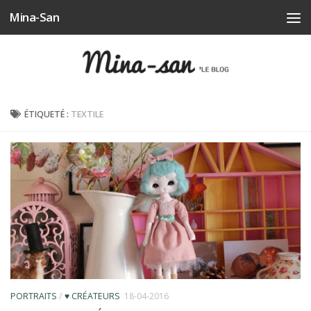
Mina-San
Skip to content
ÉTIQUETÉ :
TEXTILE
PORTRAITS
/
♥ CRÉATEURS
18-04-2016