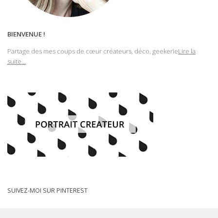
BIENVENUE !
Partage des mes coups de cœur créateurs, déco, geekerie
Lire la
suite...
SUIVEZ-MOI SUR PINTEREST