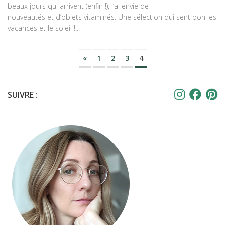
beaux jours qui arrivent (enfin !), j’ai envie de
nouveautés et d’objets vitaminés. Une sélection qui sent bon les
vacances et le soleil !...
«
1
2
3
4
SUIVRE :