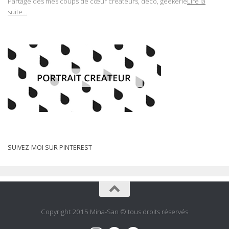
Partage des mes coups de cœur créateurs, déco, geekerie
Lire la
suite...
SUIVEZ-MOI SUR PINTEREST
Copyright 2015 Mina-San © tous droits réservés