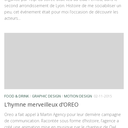
second arrondissement de Lyon. Histoire de me sociabiliser un
peu, cet événement était pour moi l’occasion de découvrir les
acteurs...
FOOD & DRINK
/
GRAPHIC DESIGN
/
MOTION DESIGN
02-11-2015
L’hymne merveilleux d’OREO
Oreo a fait appel à Martin Agency pour leur dernière campagne
de communication. Racontée sous forme d’histoire, l’agence a
créé une animation mise en musique par le chanteur de Owl