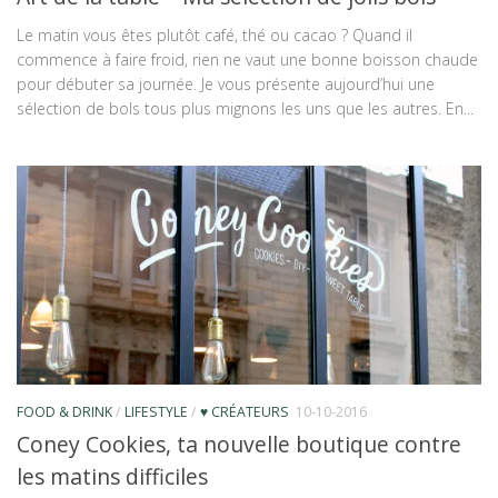
Le matin vous êtes plutôt café, thé ou cacao ? Quand il
commence à faire froid, rien ne vaut une bonne boisson chaude
pour débuter sa journée. Je vous présente aujourd’hui une
sélection de bols tous plus mignons les uns que les autres. En...
FOOD & DRINK
/
LIFESTYLE
/
♥ CRÉATEURS
10-10-2016
Coney Cookies, ta nouvelle boutique contre
les matins difficiles