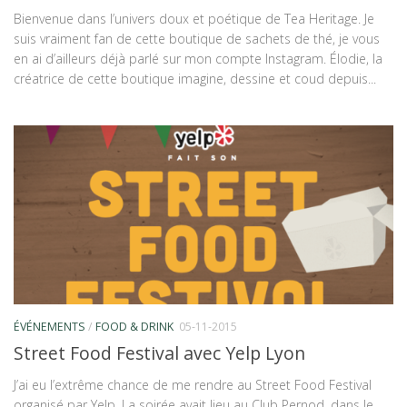
Bienvenue dans l’univers doux et poétique de Tea Heritage. Je
suis vraiment fan de cette boutique de sachets de thé, je vous
en ai d’ailleurs déjà parlé sur mon compte Instagram. Élodie, la
créatrice de cette boutique imagine, dessine et coud depuis...
ÉVÉNEMENTS
/
FOOD & DRINK
05-11-2015
Street Food Festival avec Yelp Lyon
J’ai eu l’extrême chance de me rendre au Street Food Festival
organisé par Yelp. La soirée avait lieu au Club Pernod, dans le