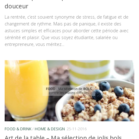
douceur
La rentrée, c’est souvent synonyme de stress, de fatigue et de
changement de rythme. Mais pas de panique, il existe des
astuces simples et efficaces pour aborder cette période avec
sérénité et plaisir. Que vous soyez étudiante, salariée ou
entrepreneure, vous méritez...
FOOD & DRINK
/
HOME & DESIGN
25-11-2016
Art de la table – Ma sélection de jolis bols