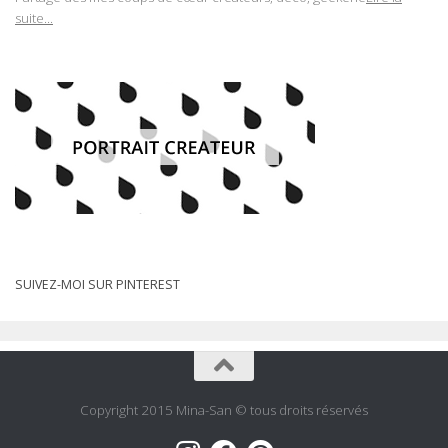
suite...
SUIVEZ-MOI SUR PINTEREST
Copyright 2015 Mina-San © tous droits réservés