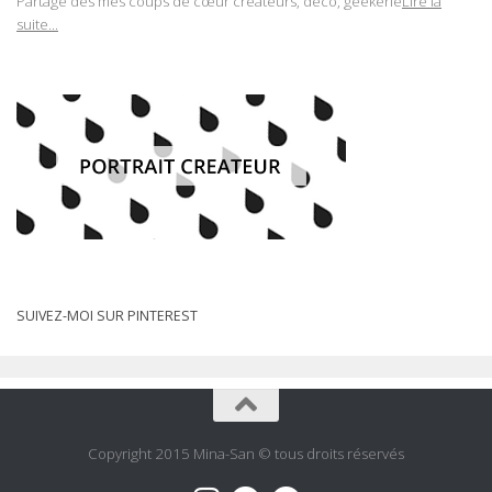
Partage des mes coups de cœur créateurs, déco, geekerie
Lire la
suite...
SUIVEZ-MOI SUR PINTEREST
Copyright 2015 Mina-San © tous droits réservés