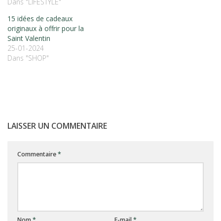
Dans "LIFESTYLE"
15 idées de cadeaux
originaux à offrir pour la
Saint Valentin
25-01-2024
Dans "SHOP"
LAISSER UN COMMENTAIRE
Commentaire
*
Nom
*
E-mail
*