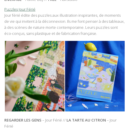
Puzzles Jour Férié
Jour férié édite des puzzles aux illustration inspirantes, de moments
de vie qui invitent à la déconnexion. Ils me font penser à des tableaux,
à des scènes de nature morte contemporaine. Leurs puzzles sont
éco-conçus, sans plastique et de fabrication française.
REGARDER LES GENS
– Jour Férié //
LA TARTE AU CITRON
– Jour
Férié