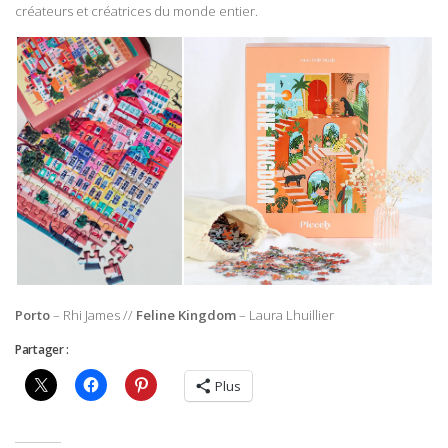
créateurs et créatrices du monde entier.
Porto
– Rhi James //
Feline Kingdom
– Laura Lhuillier
Partager :
Plus