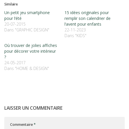
Similaire
Un petit jeu smartphone
15 idées originales pour
pour l’été
remplir son calendrier de
20-07-2015
l’avent pour enfants
Dans "GRAPHIC DESIGN"
22-11-2023
Dans "KIDS"
Où trouver de jolies affiches
pour décorer votre intérieur
?
24-05-2017
Dans "HOME & DESIGN"
LAISSER UN COMMENTAIRE
Commentaire
*