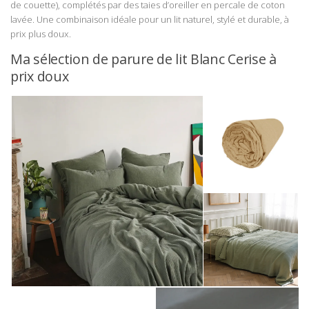
de couette), complétés par des taies d’oreiller en percale de coton
lavée. Une combinaison idéale pour un lit naturel, stylé et durable, à
prix plus doux.
Ma sélection de parure de lit Blanc Cerise à
prix doux