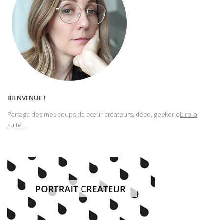
BIENVENUE !
Partage des mes coups de cœur créateurs, déco, geekerie
Lire la
suite...