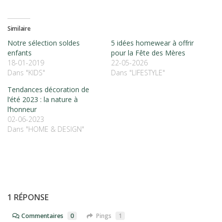
Similaire
Notre sélection soldes
5 idées homewear à offrir
enfants
pour la Fête des Mères
18-01-2019
22-05-2026
Dans "KIDS"
Dans "LIFESTYLE"
Tendances décoration de
l’été 2023 : la nature à
l’honneur
02-06-2023
Dans "HOME & DESIGN"
1 RÉPONSE
Commentaires
0
Pings
1