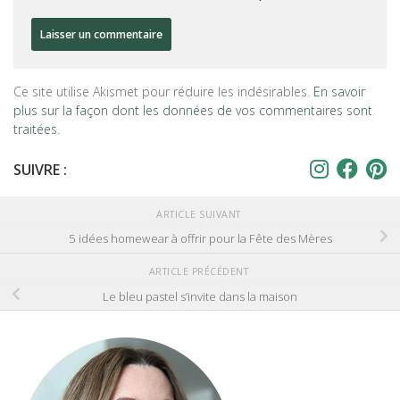
Ce site utilise Akismet pour réduire les indésirables.
En savoir
plus sur la façon dont les données de vos commentaires sont
traitées
.
SUIVRE :
ARTICLE SUIVANT
5 idées homewear à offrir pour la Fête des Mères
ARTICLE PRÉCÉDENT
Le bleu pastel s’invite dans la maison