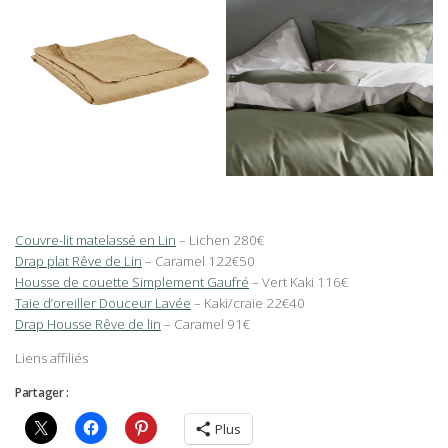
Couvre-lit matelassé en Lin
– Lichen 280€
Drap plat Rêve de Lin
– Caramel 122€50
Housse de couette Simplement Gaufré
– Vert Kaki 116€
Taie d’oreiller Douceur Lavée
– Kaki/craie 22€40
Drap Housse Rêve de lin
– Caramel 91€
Liens affiliés
Partager :
Plus