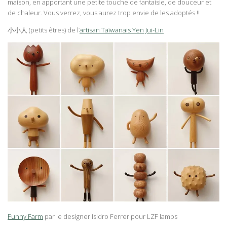
maison, en apportant une petite touche de fantaisie, de douceur et
de chaleur. Vous verrez, vous aurez trop envie de les adoptés !!
小小人 (petits êtres) de l’
artisan Taïwanais Yen Jui-Lin
Funny Farm
par le designer Isidro Ferrer pour LZF lamps