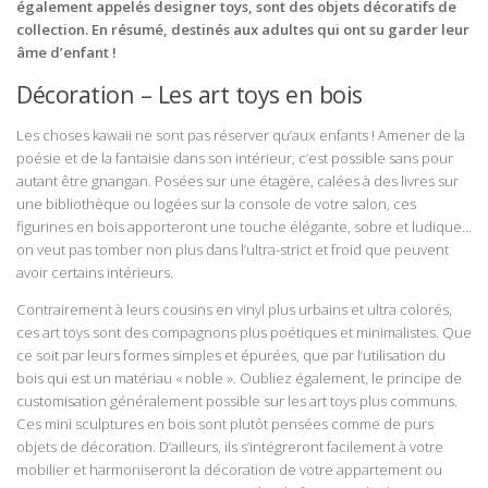
également appelés designer toys, sont des objets décoratifs de
collection. En résumé, destinés aux adultes qui ont su garder leur
âme d’enfant !
Décoration – Les art toys en bois
Les choses kawaii ne sont pas réserver qu’aux enfants ! Amener de la
poésie et de la fantaisie dans son intérieur, c’est possible sans pour
autant être gnangan. Posées sur une étagère, calées à des livres sur
une bibliothèque ou logées sur la console de votre salon, ces
figurines en bois apporteront une touche élégante, sobre et ludique…
on veut pas tomber non plus dans l’ultra-strict et froid que peuvent
avoir certains intérieurs.
Contrairement à leurs cousins en vinyl plus urbains et ultra colorés,
ces art toys sont des compagnons plus poétiques et minimalistes. Que
ce soit par leurs formes simples et épurées, que par l’utilisation du
bois qui est un matériau « noble ». Oubliez également, le principe de
customisation généralement possible sur les art toys plus communs.
Ces mini sculptures en bois sont plutôt pensées comme de purs
objets de décoration. D’ailleurs, ils s’intégreront facilement à votre
mobilier et harmoniseront la décoration de votre appartement ou