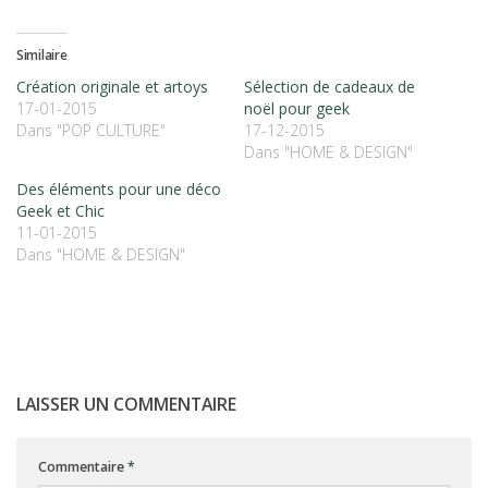
Similaire
Création originale et artoys
Sélection de cadeaux de
17-01-2015
noël pour geek
Dans "POP CULTURE"
17-12-2015
Dans "HOME & DESIGN"
Des éléments pour une déco
Geek et Chic
11-01-2015
Dans "HOME & DESIGN"
LAISSER UN COMMENTAIRE
Commentaire
*