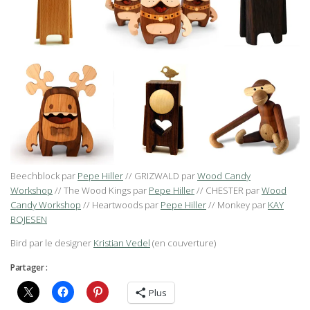
Beechblock par
Pepe Hiller
// GRIZWALD par
Wood Candy
Workshop
// The Wood Kings par
Pepe Hiller
// CHESTER par
Wood
Candy Workshop
// Heartwoods par
Pepe Hiller
// Monkey par
KAY
BOJESEN
Bird par le designer
Kristian Vedel
(en couverture)
Partager :
Plus