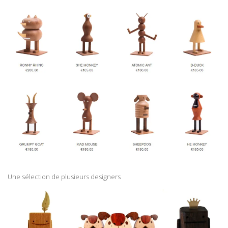
Une sélection de plusieurs designers