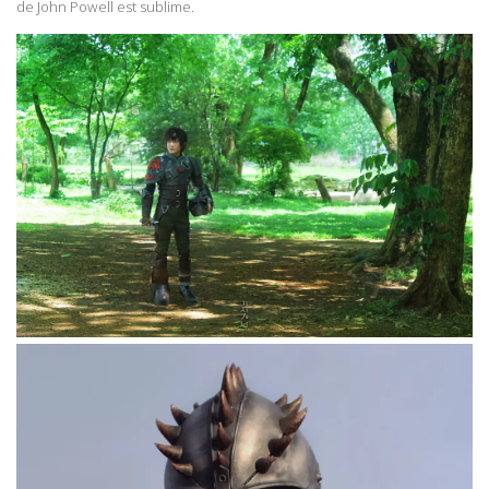
de John Powell est sublime.