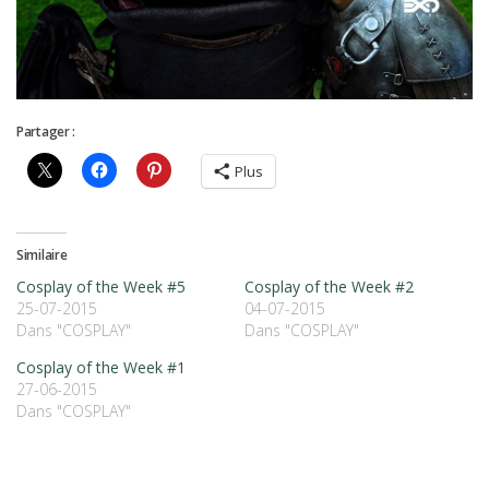
Partager :
Plus
Similaire
Cosplay of the Week #5
Cosplay of the Week #2
25-07-2015
04-07-2015
Dans "COSPLAY"
Dans "COSPLAY"
Cosplay of the Week #1
27-06-2015
Dans "COSPLAY"