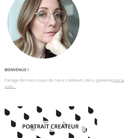
BIENVENUE !
Partage des mes coups de cœur créateurs, déco, geekerie
Lire la
suite...