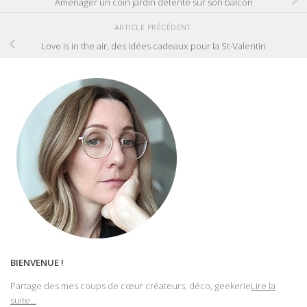
Aménager un coin jardin détente sur son balcon
ARTICLE PRÉCÉDENT
Love is in the air, des idées cadeaux pour la St-Valentin
BIENVENUE !
Partage des mes coups de cœur créateurs, déco, geekerie
Lire la
suite...