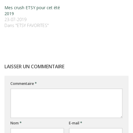
Mes crush ETSY pour cet été
2019
23-07-2019
Dans "ETSY FAVORITES"
LAISSER UN COMMENTAIRE
Commentaire
*
Nom
*
E-mail
*