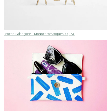
Broche Balançoire – Monochromatiques 33,15€