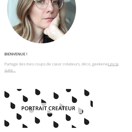
BIENVENUE !
Partage des mes coups de cœur créateurs, déco, geekerie
Lire la
suite...