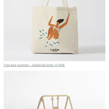
Tote bag summer – AtelierdesAmis 10,80€