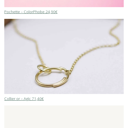
Pochette – ColorPhobe 24,90€
Collier or – AgJc 71,40€