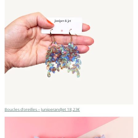
Boucles d’oreilles – JuniperandJet 18,23€