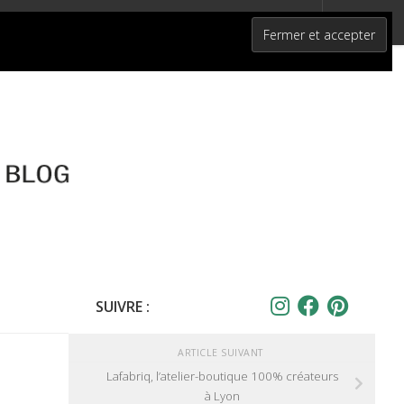
SUIVRE :
ARTICLE SUIVANT
Lafabriq, l’atelier-boutique 100% créateurs
à Lyon