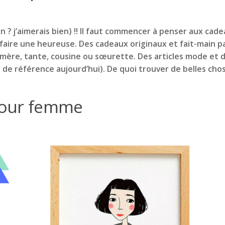
 ? j’aimerais bien) !! Il faut commencer à penser aux cade
 faire une heureuse. Des cadeaux originaux et fait-main p
 mère, tante, cousine ou sœurette. Des articles mode et 
n de référence aujourd’hui). De quoi trouver de belles cho
pour femme