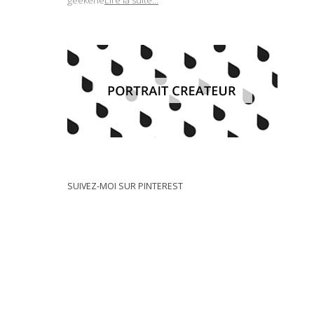
geekerie
Lire la suite...
SUIVEZ-MOI SUR PINTEREST