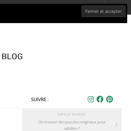
SUIVRE :
ARTICLE SUIVANT
Où trouver des puzzles originaux pour
adultes ?