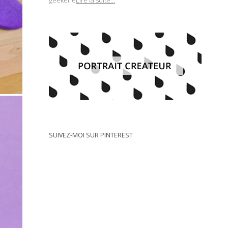
geekerie
Lire la suite...
SUIVEZ-MOI SUR PINTEREST