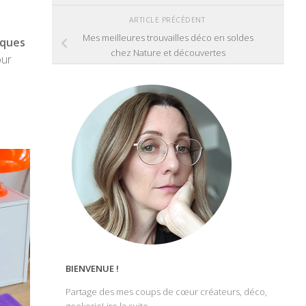
ARTICLE PRÉCÉDENT
Mes meilleures trouvailles déco en soldes
rques
chez Nature et découvertes
our
BIENVENUE !
Partage des mes coups de cœur créateurs, déco,