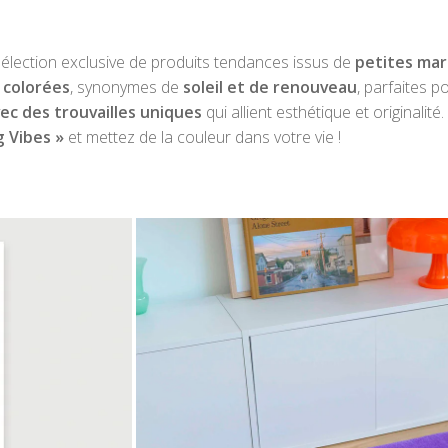
lection exclusive de produits tendances issus de
petites ma
 colorées
, synonymes de
soleil et de renouveau
, parfaites p
ec des trouvailles uniques
qui allient esthétique et originalité.
g Vibes »
et mettez de la couleur dans votre vie !