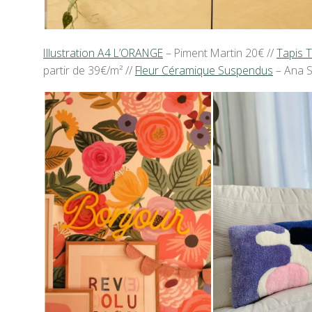
Illustration A4 L’ORANGE
– Piment Martin 20€ //
Tapis T
partir de 39€/m² //
Fleur Céramique Suspendus
– Ana S