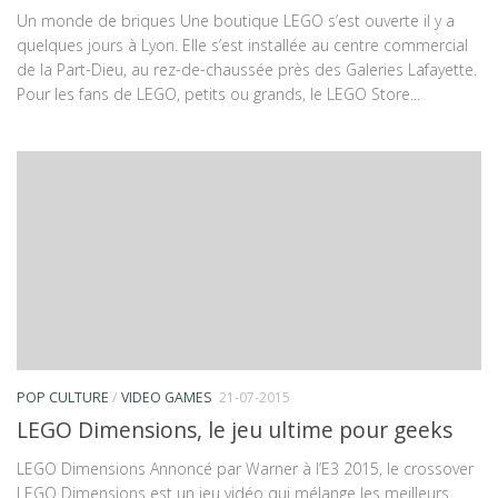
Un monde de briques Une boutique LEGO s’est ouverte il y a
quelques jours à Lyon. Elle s’est installée au centre commercial
de la Part-Dieu, au rez-de-chaussée près des Galeries Lafayette.
Pour les fans de LEGO, petits ou grands, le LEGO Store...
POP CULTURE
/
VIDEO GAMES
21-07-2015
LEGO Dimensions, le jeu ultime pour geeks
LEGO Dimensions Annoncé par Warner à l’E3 2015, le crossover
LEGO Dimensions est un jeu vidéo qui mélange les meilleurs