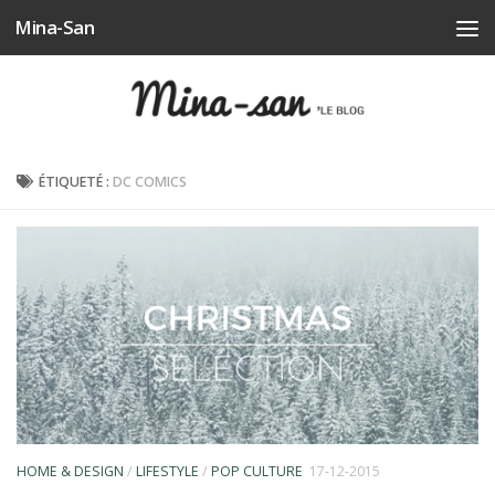
Mina-San
Skip to content
ÉTIQUETÉ :
DC COMICS
HOME & DESIGN
/
LIFESTYLE
/
POP CULTURE
17-12-2015