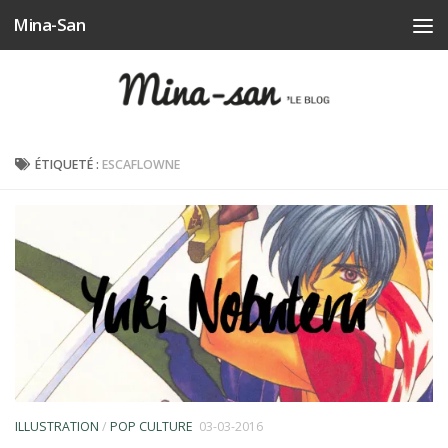
Mina-San
Skip to content
ÉTIQUETÉ :
ESCAFLOWNE
ILLUSTRATION
/
POP CULTURE
03-03-2016