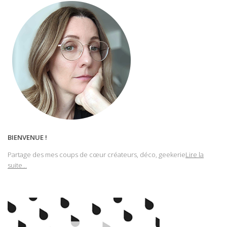
BIENVENUE !
Partage des mes coups de cœur créateurs, déco, geekerie
Lire la
suite...