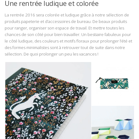
Une rentrée ludique et colorée
La rentrée 2016 sera colorée et ludique grâce à notre sélection de
produits papeterie et d’accessoires de bureau. De beaux produits
pour ranger, organiser son espace de travail. Et mettre toutes les
chances de son côté pour bien travailler. Un bestiaire fabuleux pour
le côté ludique, des couleurs et motifs floraux pour prolonger l’été et
des formes minimalistes sont à retrouver tout de suite dans notre
sélection. De quoi prolonger un peu les vacances !