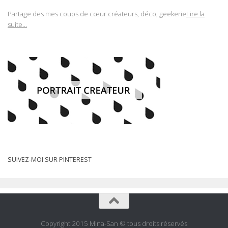
Partage des mes coups de cœur créateurs, déco, geekerie
Lire la
suite...
SUIVEZ-MOI SUR PINTEREST
Copyright 2015 Mina-San © tous droits réservés