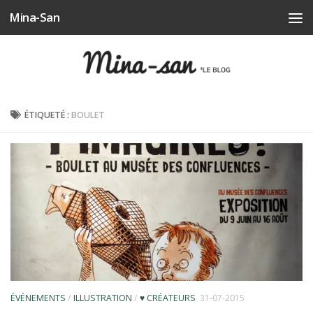
Mina-San
Skip to content
ÉTIQUETÉ :
BOULET
ÉVÉNEMENTS
/
ILLUSTRATION
/
♥ CRÉATEURS
31-07-2015