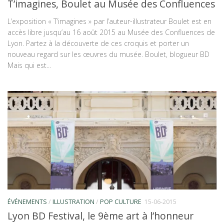
T’imagines, Boulet au Musée des Confluences
L’exposition « T’imagines » par l’auteur-illustrateur Boulet est en
accès libre jusqu’au 16 août 2015 au Musée des Confluences de
Lyon. Partez à la découverte de ces croquis et porter un
nouveau regard sur les œuvres du musée. Boulet, blogueur BD
Mais qui est...
ÉVÉNEMENTS
/
ILLUSTRATION
/
POP CULTURE
15-06-2015
Lyon BD Festival, le 9ème art à l’honneur