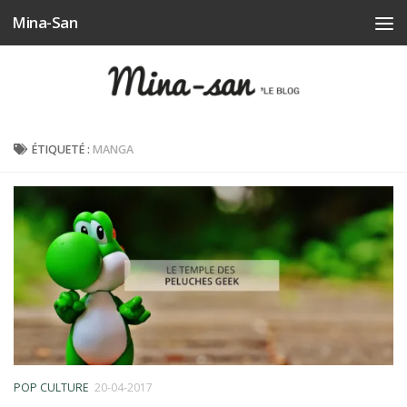
Mina-San
Skip to content
ÉTIQUETÉ :
MANGA
POP CULTURE
20-04-2017