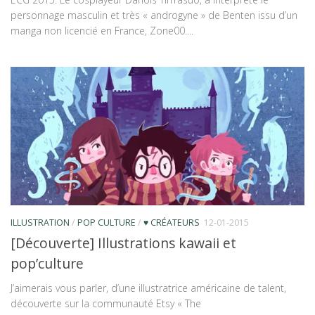
personnage masculin et très « androgyne » de Benten issu d’un
manga non licencié en France, Zone00....
ILLUSTRATION
/
POP CULTURE
/
♥ CRÉATEURS
12-01-2015
[Découverte] Illustrations kawaii et
pop’culture
J’aimerais vous parler, d’une illustratrice américaine de talent,
découverte sur la communauté Etsy « The