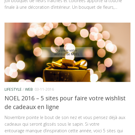
joli bouquet de fleurs fraîches et colorées apporte la touche
finale à une décoration d’intérieur. Un bouquet de fleurs,...
LIFESTYLE
/
WEB
03-11-2016
NOEL 2016 – 5 sites pour faire votre wishlist
de cadeaux en ligne
Novembre pointe le bout de son nez et vous pensez déjà aux
cadeaux qui seront glissés sous le sapin. Si votre
entourage manque d’inspiration cette année, voici 5 sites qui