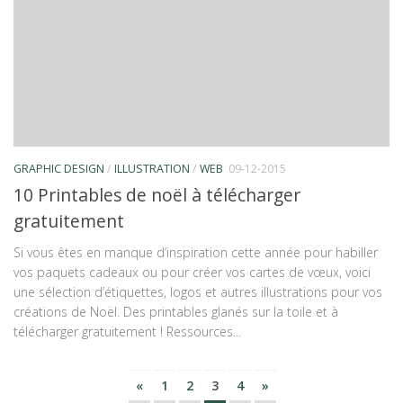
GRAPHIC DESIGN
/
ILLUSTRATION
/
WEB
09-12-2015
10 Printables de noël à télécharger
gratuitement
Si vous êtes en manque d’inspiration cette année pour habiller
vos paquets cadeaux ou pour créer vos cartes de vœux, voici
une sélection d’étiquettes, logos et autres illustrations pour vos
créations de Noël. Des printables glanés sur la toile et à
télécharger gratuitement ! Ressources...
«
1
2
3
4
»